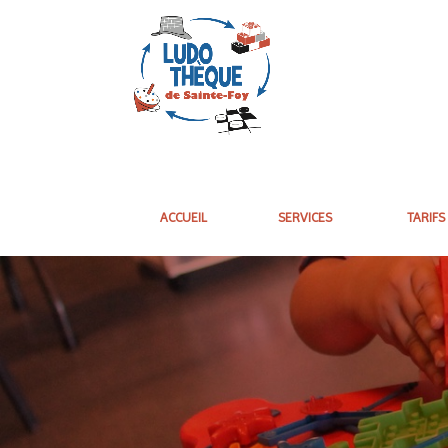
ACCUEIL
SERVICES
TARIFS