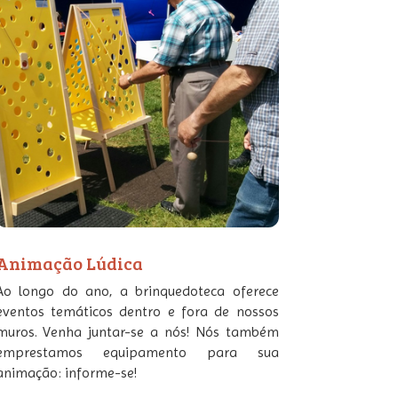
Animação Lúdica
Ao longo do ano, a brinquedoteca oferece
eventos temáticos dentro e fora de nossos
muros. Venha juntar-se a nós! Nós também
emprestamos equipamento para sua
animação: informe-se!