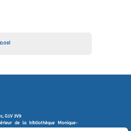
nos!
bec, G1V 3V9
térieur de la bibliothèque Monique-