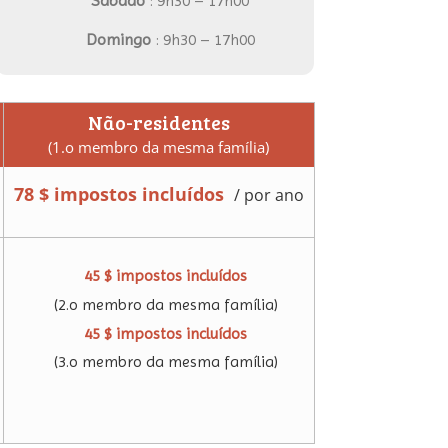
Sábado
: 9h30 – 17h00
Domingo
: 9h30 – 17h00
Não-residentes
(1.o membro da mesma família)
78 $ impostos incluídos
/
por ano
45 $ impostos incluídos
(2.o membro da mesma família)
45 $ impostos incluídos
(3.o membro da mesma família)