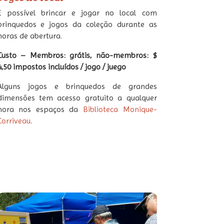
É possível brincar e jogar no local com
brinquedos e jogos da coleção durante as
horas de abertura.
Custo – Membros: grátis, não-membros: $
4,50 impostos incluídos / jogo / juego
Alguns jogos e brinquedos de grandes
dimensões tem acesso gratuito a qualquer
hora nos espaços da
Biblioteca Monique-
Corriveau
.