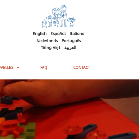
English
Español
Italiano
Nederlands
Português
Tiếng Việt
العربية
VELLES
FAQ
CONTACT