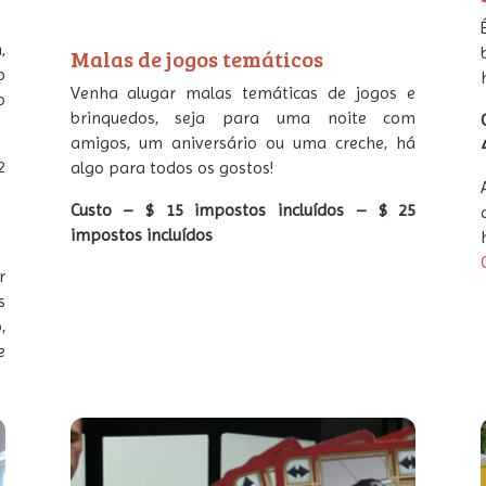
,
Malas de jogos temáticos
o
Venha alugar malas temáticas de jogos e
o
brinquedos, seja para uma noite com
amigos, um aniversário ou uma creche, há
2
algo para todos os gostos!
Custo – $ 15 impostos incluídos – $ 25
impostos incluídos
r
s
,
e