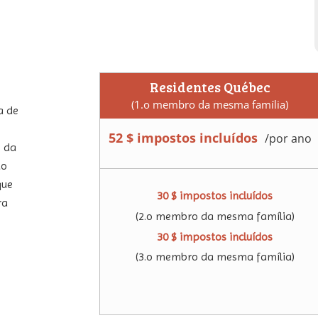
Residentes Québec
(1.o membro da mesma família)
a de
52 $ impostos incluídos
/
por ano
e da
to
que
30 $ impostos incluídos
ra
(2.o membro da mesma família)
30 $ impostos incluídos
(3.o membro da mesma família)