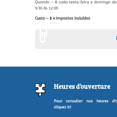
Quando – A cada sexta-feira e domingo da
9:30 às 12:00
Custo – $ 4 impostos incluídos
Heures d’ouverture
Pour consulter nos heures d'ou
cliquez ici