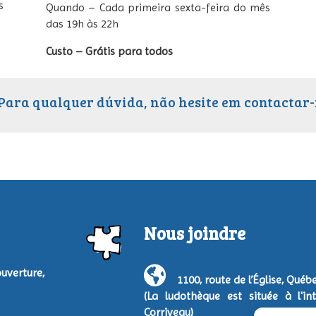
s
Quando – Cada primeira sexta-feira do mês
das 19h às 22h
Custo – Grátis para todos
Para qualquer dúvida, não hesite em contactar-
Nous joindre
verture,
1100, route de l’Église, Qué
(La ludothèque est située à l'in
Corriveau)