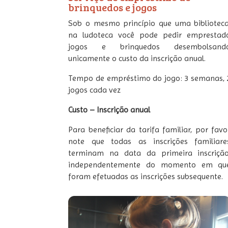
brinquedos e jogos
Sob o mesmo princípio que uma biblioteca
na ludoteca você pode pedir emprestad
jogos e brinquedos desembolsand
unicamente o custo da inscrição anual.
Tempo de empréstimo do jogo: 3 semanas, 
jogos cada vez
Custo – Inscrição anual
Para beneficiar da tarifa familiar, por favo
note que todas as inscrições familiare
terminam na data da primeira inscrição
independentemente do momento em qu
foram efetuadas as inscrições subsequente.