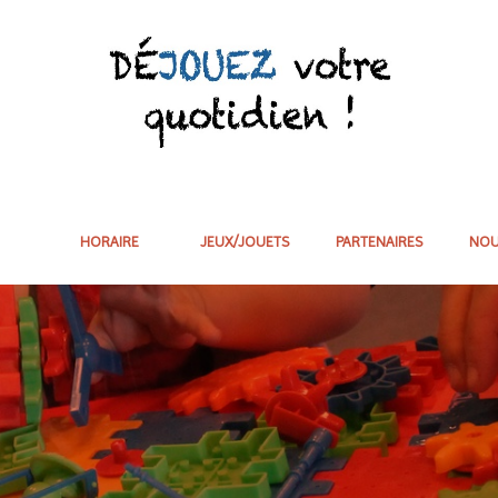
HORAIRE
JEUX/JOUETS
PARTENAIRES
NOU