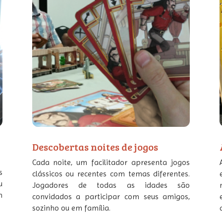
e
Descobertas noites de jogos
Cada noite, um facilitador apresenta jogos
s
clássicos ou recentes com temas diferentes.
u
Jogadores de todas as idades são
m
convidados a participar com seus amigos,
sozinho ou em família.