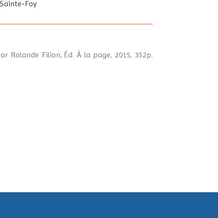
 Sainte-Foy
r Rolande Filion, Éd. À la page, 2015, 352p.