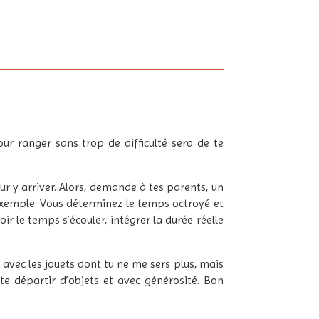
r ranger sans trop de difficulté sera de te
our y arriver. Alors, demande à tes parents, un
exemple. Vous déterminez le temps octroyé et
ir le temps s’écouler, intégrer la durée réelle
 avec les jouets dont tu ne me sers plus, mais
te départir d’objets et avec générosité. Bon