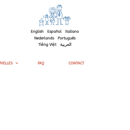
English
Español
Italiano
Nederlands
Português
Tiếng Việt
العربية
VELLES
FAQ
CONTACT