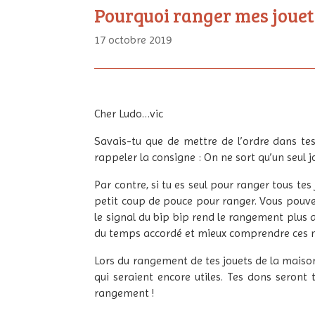
Pourquoi ranger mes jouet
17 octobre 2019
Cher Ludo…vic
Savais-tu que de mettre de l’ordre dans te
rappeler la consigne : On ne sort qu’un seul jo
Par contre, si tu es seul pour ranger tous tes
petit coup de pouce pour ranger. Vous pouve
le signal du bip bip rend le rangement plus am
du temps accordé et mieux comprendre ces n
Lors du rangement de tes jouets de la maison,
qui seraient encore utiles. Tes dons seront
rangement !