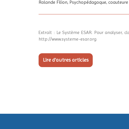
Rolande Filion, Psychopédagoque, coauteure 
Extrait : Le Système ESAR. Pour analyser, c
http://www.systeme-esar.org
Lire d'autres articles