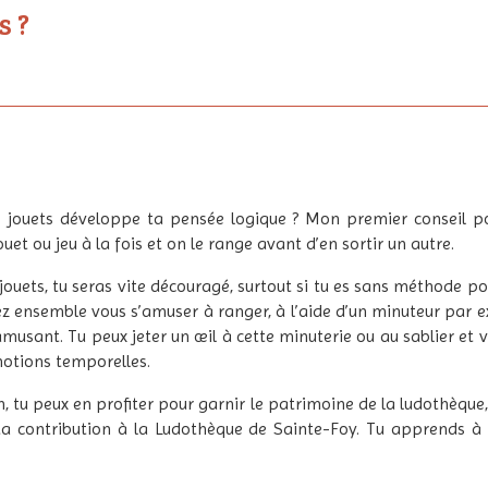
s ?
s jouets développe ta pensée logique ? Mon premier conseil pou
uet ou jeu à la fois et on le range avant d’en sortir un autre.
 jouets, tu seras vite découragé, surtout si tu es sans méthode p
z ensemble vous s’amuser à ranger, à l’aide d’un minuteur par 
usant. Tu peux jeter un œil à cette minuterie ou au sablier et vo
otions temporelles.
 tu peux en profiter pour garnir le patrimoine de la ludothèque,
 ta contribution à la Ludothèque de Sainte-Foy. Tu apprends à 